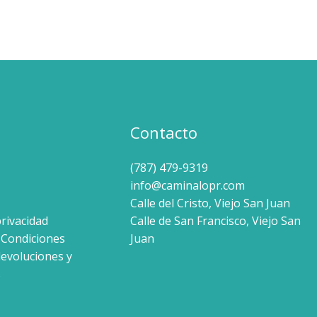
Contacto
(787) 479-9319
info@caminalopr.com
Calle del Cristo, Viejo San Juan
privacidad
Calle de San Francisco, Viejo San
 Condiciones
Juan
devoluciones y
s