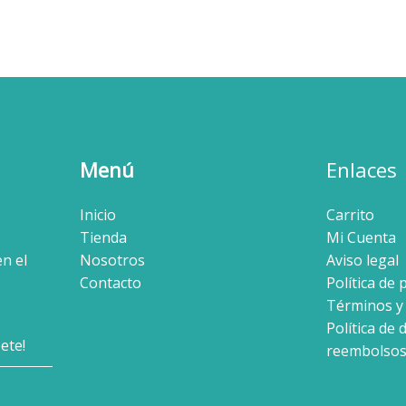
Menú
Enlaces
Inicio
Carrito
Tienda
Mi Cuenta
en el
Nosotros
Aviso legal
Contacto
Política de 
Términos y
Política de 
reembolso