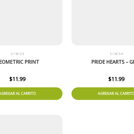
S / M 5-9
S / M 5-9
EOMETRIC PRINT
PRIDE HEARTS – G
$
11.99
$
11.99
AGREGAR AL CARRITO
AGREGAR AL CARRIT