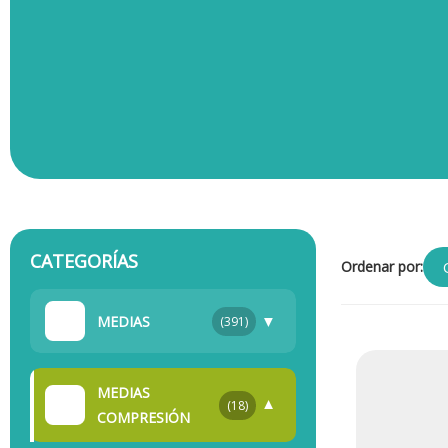
CATEGORÍAS
Ordenar por:
▼
MEDIAS
(391)
MEDIAS
▼
(18)
COMPRESIÓN