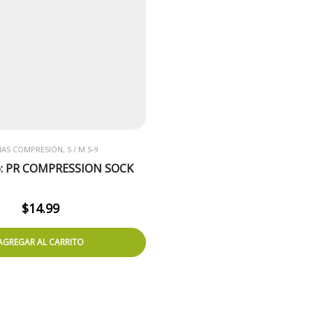
AS COMPRESIÓN, S / M 5-9
o: PR COMPRESSION SOCK
$
14.99
AGREGAR AL CARRITO