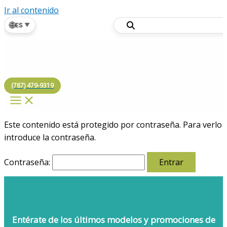
Ir al contenido
🌐
ES
▼
(787) 479-9319
Este contenido está protegido por contraseña. Para verlo
introduce la contraseña.
Contraseña:
Entérate de los últimos modelos
y promociones de