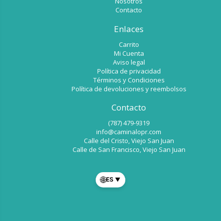
Nosotros
Contacto
Enlaces
Carrito
Mi Cuenta
Aviso legal
Política de privacidad
Términos y Condiciones
Política de devoluciones y reembolsos
Contacto
(787) 479-9319
info@caminalopr.com
Calle del Cristo, Viejo San Juan
Calle de San Francisco, Viejo San Juan
🌐
ES
▼