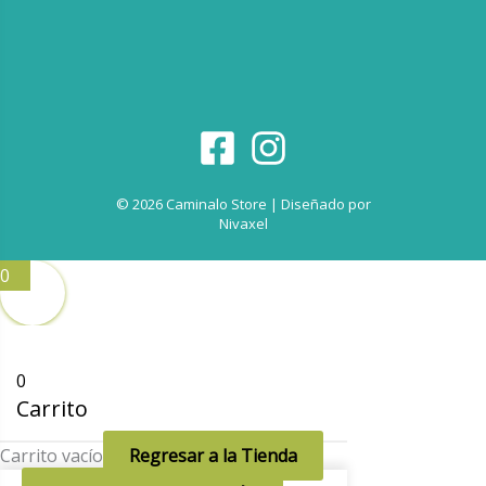
© 2026 Caminalo Store | Diseñado por
Nivaxel
0
0
Carrito
Carrito vacío
Regresar a la Tienda