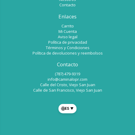
Contacto
Enlaces
Carrito
Mi Cuenta
Aviso legal
Política de privacidad
Términos y Condiciones
Política de devoluciones y reembolsos
Contacto
(787) 479-9319
info@caminalopr.com
Calle del Cristo, Viejo San Juan
Calle de San Francisco, Viejo San Juan
🌐
ES
▼