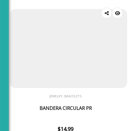
JEWELRY, BRACELETS
BANDERA CIRCULAR PR
$
14.99