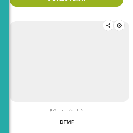
AGREGAR AL CARRITO
JEWELRY, BRACELETS
DTMF