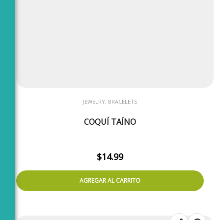
JEWELRY, BRACELETS
COQUÍ TAÍNO
$
14.99
AGREGAR AL CARRITO