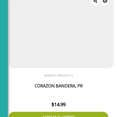
JEWELRY, BRACELETS
CORAZON BANDERA, PR
$
14.99