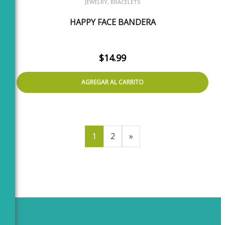
JEWELRY, BRACELETS
HAPPY FACE BANDERA
$
14.99
AGREGAR AL CARRITO
1
2
»