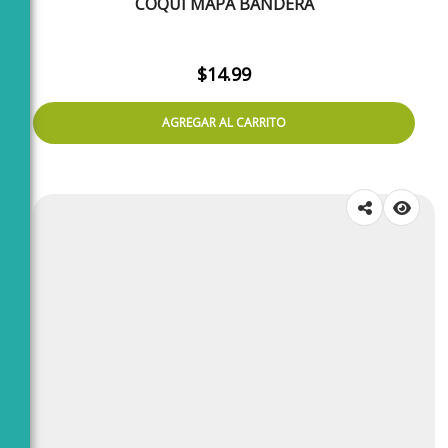
COQUI MAPA BANDERA
$
14.99
AGREGAR AL CARRITO