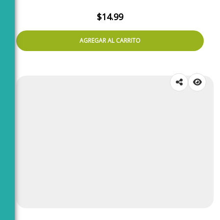
$
14.99
AGREGAR AL CARRITO