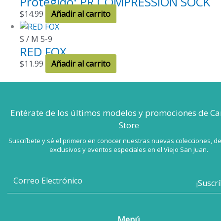
Protegido: PR COMPRESSION SOCK
$
14.99
Añadir al carrito
S / M 5-9
RED FOX
$
11.99
Añadir al carrito
Entérate de los últimos modelos
y promociones de Ca
Store
Suscríbete y sé el primero en conocer nuestras nuevas colecciones, d
exclusivos y eventos especiales en el Viejo San Juan.
Menú