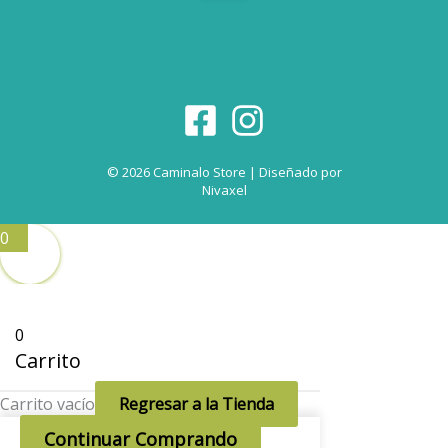
© 2026 Caminalo Store | Diseñado por
Nivaxel
0
0
Carrito
Carrito vacío
Regresar a la Tienda
Continuar Comprando