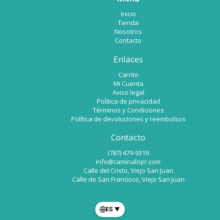
Inicio
Tienda
Nosotros
Contacto
Enlaces
Carrito
Mi Cuenta
Aviso legal
Política de privacidad
Términos y Condiciones
Política de devoluciones y reembolsos
Contacto
(787) 479-9319
info@caminalopr.com
Calle del Cristo, Viejo San Juan
Calle de San Francisco, Viejo San Juan
🌐
ES
▼