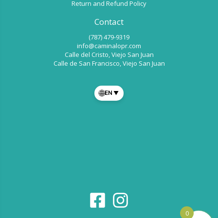
Return and Refund Policy
Contact
(787) 479-9319
info@caminalopr.com
Calle del Cristo, Viejo San Juan
Calle de San Francisco, Viejo San Juan
🌐
EN
▼
0