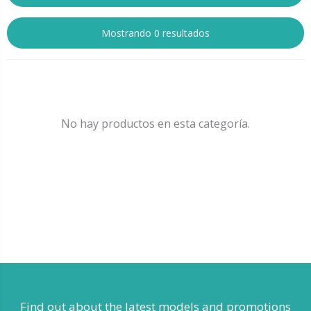
Mostrando 0 resultados
No hay productos en esta categoría.
Find out about the latest models
and promotions