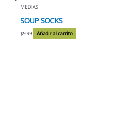
MEDIAS
SOUP SOCKS
$
9.99
Añadir al carrito