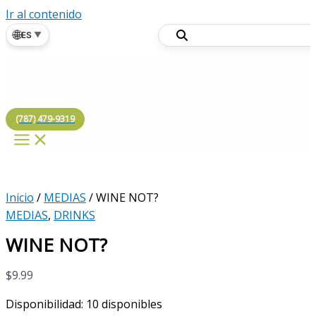
Ir al contenido
🌐
ES
▼
(787) 479-9319
Inicio
/
MEDIAS
/ WINE NOT?
MEDIAS
,
DRINKS
WINE NOT?
$
9.99
Disponibilidad:
10 disponibles