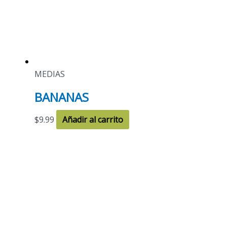
MEDIAS
BANANAS
$
9.99
Añadir al carrito