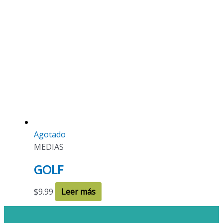
Agotado
MEDIAS
GOLF
$
9.99
Leer más