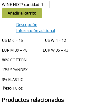
WINE NOT? cantidad
Añadir al carrito
Descripción
Información adicional
US M 6 – 15 US W 4 – 12
EUR M 39 – 48 EUR W 35 – 43
80% COTTON
17% SPANDEX
3% ELASTIC
Peso
1.8 oz
Productos relacionados