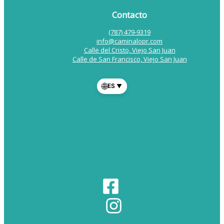
Contacto
(787) 479-9319
info@caminalopr.com
Calle del Cristo, Viejo San Juan
Calle de San Francisco, Viejo San Juan
🌐
ES
▼