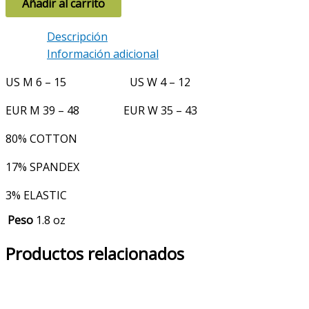
Añadir al carrito
Descripción
Información adicional
US M 6 – 15 US W 4 – 12
EUR M 39 – 48 EUR W 35 – 43
80% COTTON
17% SPANDEX
3% ELASTIC
Peso
1.8 oz
Productos relacionados