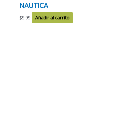
NAUTICA
$
9.99
Añadir al carrito