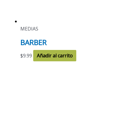
MEDIAS
BARBER
$
9.99
Añadir al carrito