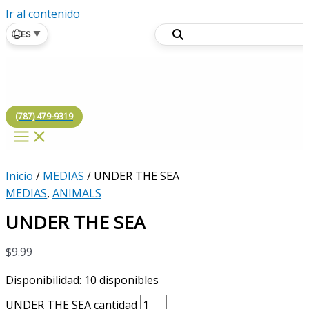
Ir al contenido
🌐
ES
▼
(787) 479-9319
Inicio
/
MEDIAS
/ UNDER THE SEA
MEDIAS
,
ANIMALS
UNDER THE SEA
$
9.99
Disponibilidad:
10 disponibles
UNDER THE SEA cantidad