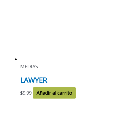
MEDIAS
LAWYER
$
9.99
Añadir al carrito