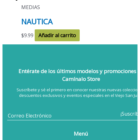
MEDIAS
NAUTICA
$
9.99
Añadir al carrito
Entérate de los últimos modelos
y promociones 
Camínalo Store
Suscríbete y sé el primero en conocer nuestras nuevas coleccion
descuentos exclusivos y eventos especiales en el Viejo San Jua
Menú