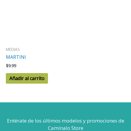
MEDIAS
MARTINI
$
9.99
Añadir al carrito
Entérate de los últimos modelos
y promociones de
Camínalo Store