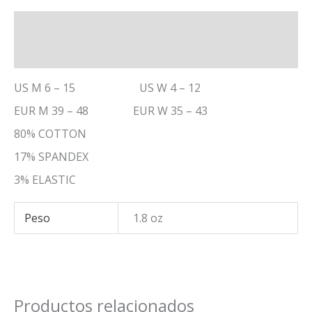
Descripción
Información adicional
US M 6 – 15 US W 4 – 12
EUR M 39 – 48 EUR W 35 – 43
80% COTTON
17% SPANDEX
3% ELASTIC
Peso
1.8 oz
Productos relacionados