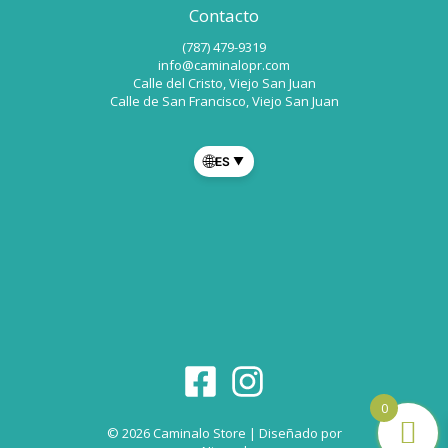
Contacto
(787) 479-9319
info@caminalopr.com
Calle del Cristo, Viejo San Juan
Calle de San Francisco, Viejo San Juan
🌐
ES
▼
0
© 2026 Caminalo Store | Diseñado por