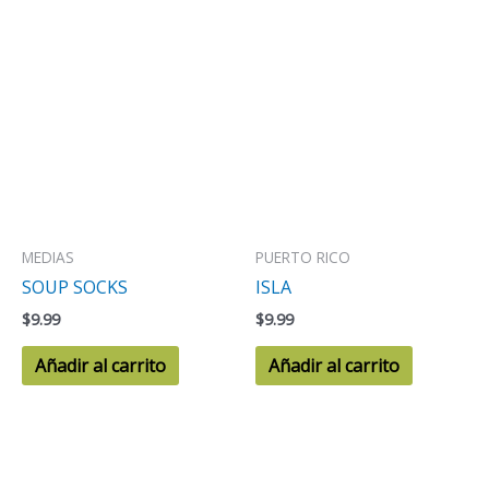
MEDIAS
PUERTO RICO
SOUP SOCKS
ISLA
$
9.99
$
9.99
Añadir al carrito
Añadir al carrito