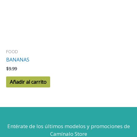
FOOD
BANANAS
$
9.99
Añadir al carrito
Entérate de los últimos modelos
y promociones de
Camínalo Store