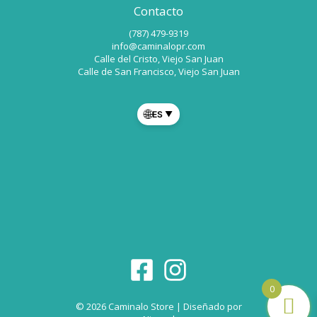
Contacto
(787) 479-9319
info@caminalopr.com
Calle del Cristo, Viejo San Juan
Calle de San Francisco, Viejo San Juan
🌐
ES
▼
0
© 2026 Caminalo Store | Diseñado por