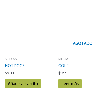
AGOTADO
MEDIAS
MEDIAS
HOTDOGS
GOLF
$
9.99
$
9.99
Añadir al carrito
Leer más