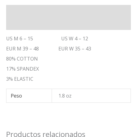
Descripción
Información adicional
US M 6 – 15 US W 4 – 12
EUR M 39 – 48 EUR W 35 – 43
80% COTTON
17% SPANDEX
3% ELASTIC
Peso
1.8 oz
Productos relacionados