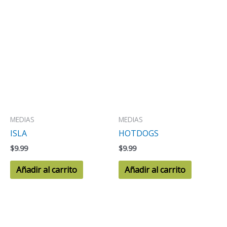
MEDIAS
MEDIAS
ISLA
HOTDOGS
$
9.99
$
9.99
Añadir al carrito
Añadir al carrito