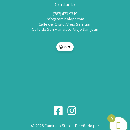
Contacto
(787) 479-9319
info@caminalopr.com
Calle del Cristo, Viejo San Juan
Calle de San Francisco, Viejo San Juan
🌐
ES
▼
0
© 2026 Caminalo Store | Diseñado por