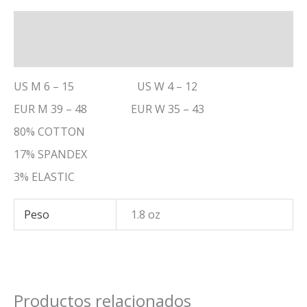
Descripción
Información adicional
US M 6 – 15 US W 4 – 12
EUR M 39 – 48 EUR W 35 – 43
80% COTTON
17% SPANDEX
3% ELASTIC
Peso
1.8 oz
Productos relacionados