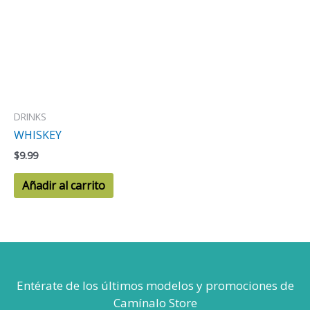
DRINKS
WHISKEY
$
9.99
Añadir al carrito
Entérate de los últimos modelos
y promociones de
Camínalo Store