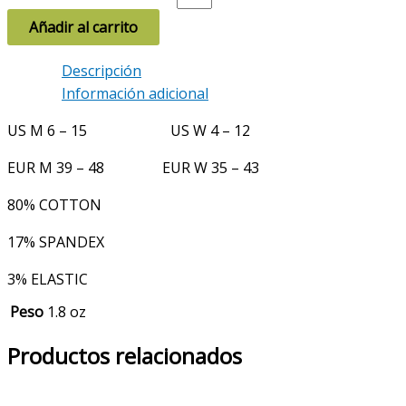
Añadir al carrito
Descripción
Información adicional
US M 6 – 15 US W 4 – 12
EUR M 39 – 48 EUR W 35 – 43
80% COTTON
17% SPANDEX
3% ELASTIC
Peso
1.8 oz
Productos relacionados