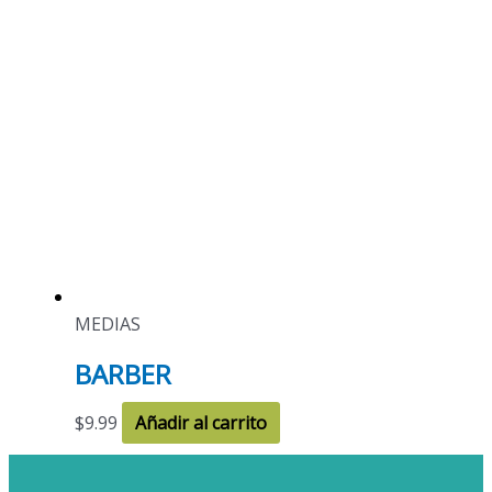
MEDIAS
BARBER
$
9.99
Añadir al carrito