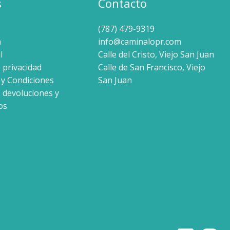
s
Contacto
(787) 479-9319
a
info@caminalopr.com
l
Calle del Cristo, Viejo San Juan
e privacidad
Calle de San Francisco, Viejo
y Condiciones
San Juan
e devoluciones y
os