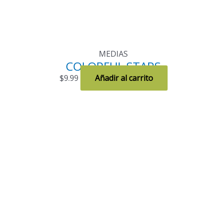
MEDIAS
COLORFUL STARS
$
9.99
Añadir al carrito