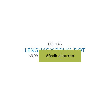
MEDIAS
LENGUAS Y POLKA DOT
$
9.99
Añadir al carrito