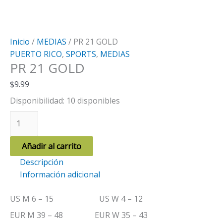
Inicio
/
MEDIAS
/ PR 21 GOLD
PUERTO RICO
,
SPORTS
,
MEDIAS
PR 21 GOLD
$
9.99
Disponibilidad:
10 disponibles
PR
21
GOLD
Añadir al carrito
cantidad
Descripción
Información adicional
US M 6 – 15 US W 4 – 12
EUR M 39 – 48 EUR W 35 – 43