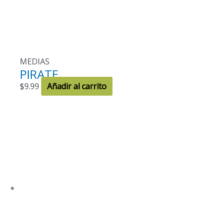
MEDIAS
PIRATE
$
9.99
Añadir al carrito