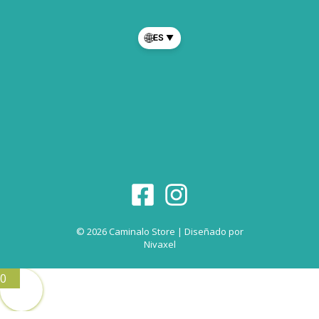
🌐
ES
▼
© 2026 Caminalo Store | Diseñado por
Nivaxel
0