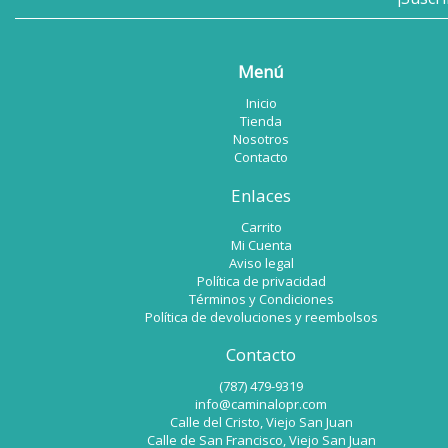
Menú
Inicio
Tienda
Nosotros
Contacto
Enlaces
Carrito
Mi Cuenta
Aviso legal
Política de privacidad
Términos y Condiciones
Política de devoluciones y reembolsos
Contacto
(787) 479-9319
info@caminalopr.com
Calle del Cristo, Viejo San Juan
Calle de San Francisco, Viejo San Juan