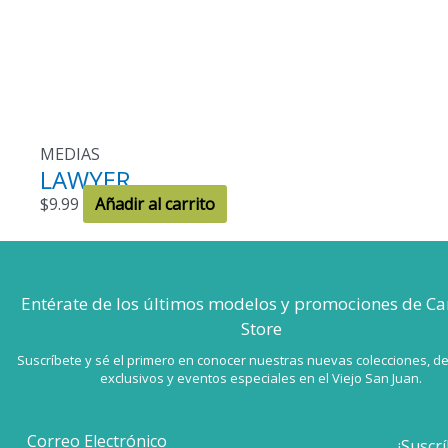
MEDIAS
LAWYER
$
9.99
Añadir al carrito
Entérate de los últimos modelos
y promociones de Ca
Store
Suscríbete y sé el primero en conocer nuestras nuevas colecciones, d
exclusivos y eventos especiales en el Viejo San Juan.