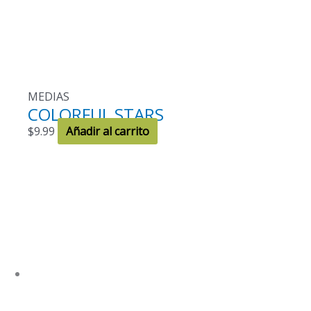
MEDIAS
COLORFUL STARS
$
9.99
Añadir al carrito