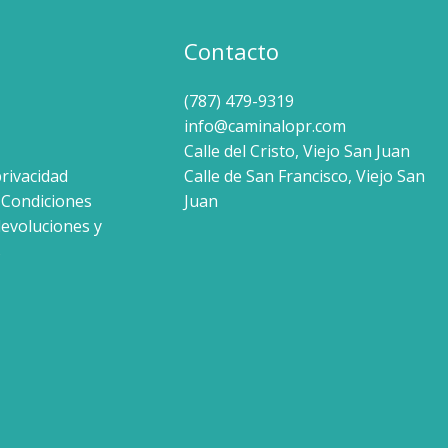
Contacto
(787) 479-9319
info@caminalopr.com
Calle del Cristo, Viejo San Juan
privacidad
Calle de San Francisco, Viejo San
 Condiciones
Juan
devoluciones y
s