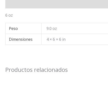
Descripción
Información adicional
6 oz
Peso
9.0 oz
Dimensiones
4 × 6 × 6 in
Productos relacionados