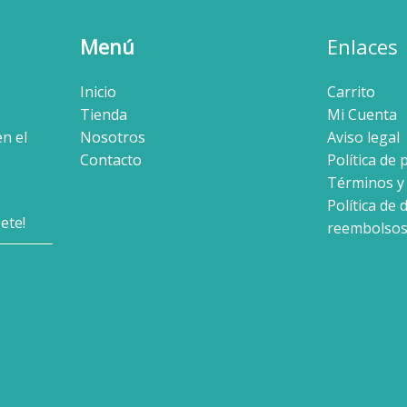
Menú
Enlaces
Inicio
Carrito
Tienda
Mi Cuenta
en el
Nosotros
Aviso legal
Contacto
Política de 
Términos y
Política de 
reembolso