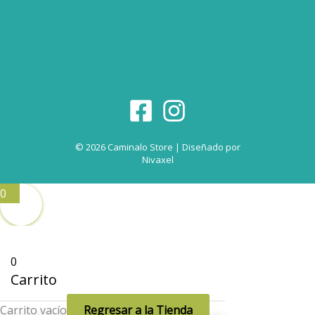
© 2026 Caminalo Store | Diseñado por
Nivaxel
0
0
Carrito
Carrito vacío
Regresar a la Tienda