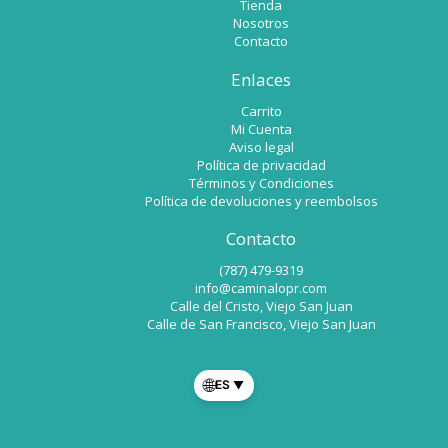
Tienda
Nosotros
Contacto
Enlaces
Carrito
Mi Cuenta
Aviso legal
Política de privacidad
Términos y Condiciones
Política de devoluciones y reembolsos
Contacto
(787) 479-9319
info@caminalopr.com
Calle del Cristo, Viejo San Juan
Calle de San Francisco, Viejo San Juan
🌐
ES
▼