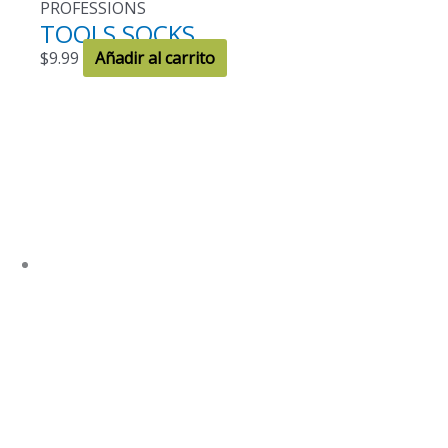
PROFESSIONS
TOOLS SOCKS
$
9.99
Añadir al carrito