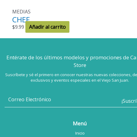
MEDIAS
CHEF
$
9.99
Añadir al carrito
Entérate de los últimos modelos
y promociones de Ca
Store
Suscríbete y sé el primero en conocer nuestras nuevas colecciones, d
exclusivos y eventos especiales en el Viejo San Juan.
Menú
Inicio