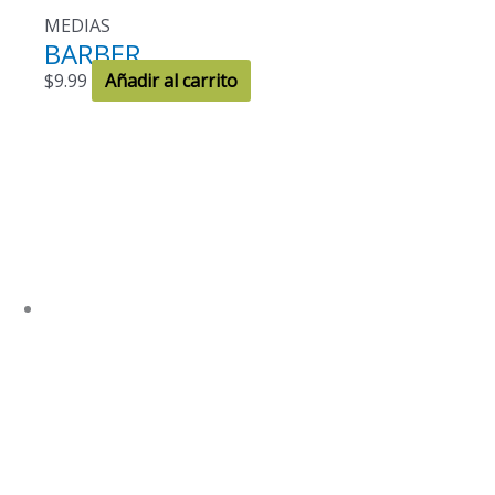
MEDIAS
BARBER
$
9.99
Añadir al carrito