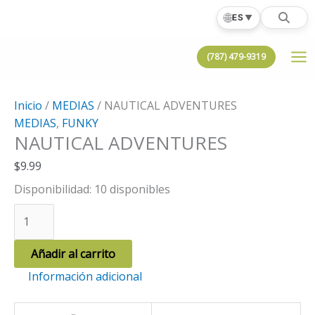
Ir
🌐
ES
▼
al
contenido
(787) 479-9319
Inicio
/
MEDIAS
/ NAUTICAL ADVENTURES
MEDIAS
,
FUNKY
NAUTICAL ADVENTURES
$
9.99
Disponibilidad:
10 disponibles
NAUTICAL
ADVENTURES
cantidad
Añadir al carrito
Información adicional