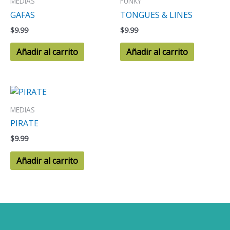
MEDIAS
FUNKY
GAFAS
TONGUES & LINES
$
9.99
$
9.99
Añadir al carrito
Añadir al carrito
MEDIAS
PIRATE
$
9.99
Añadir al carrito