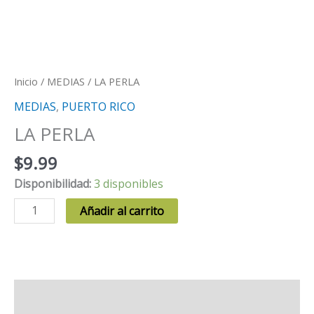
Inicio
/
MEDIAS
/ LA PERLA
MEDIAS
,
PUERTO RICO
LA PERLA
$
9.99
Disponibilidad:
3 disponibles
LA
Añadir al carrito
PERLA
cantidad
Descripción