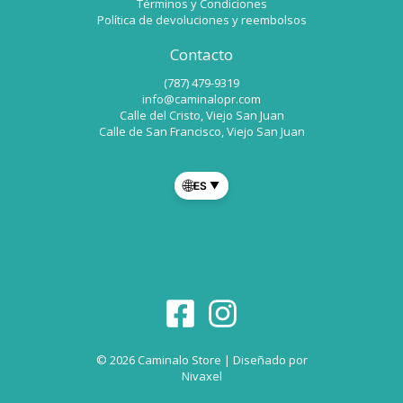
Términos y Condiciones
Política de devoluciones y reembolsos
Contacto
(787) 479-9319
info@caminalopr.com
Calle del Cristo, Viejo San Juan
Calle de San Francisco, Viejo San Juan
🌐
ES
▼
© 2026 Caminalo Store | Diseñado por
Nivaxel