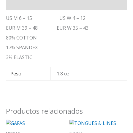
Información adicional
US M 6 – 15 US W 4 – 12
EUR M 39 – 48 EUR W 35 – 43
80% COTTON
17% SPANDEX
3% ELASTIC
Peso
1.8 oz
Productos relacionados