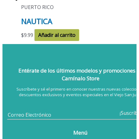
PUERTO RICO
NAUTICA
$
9.99
Añadir al carrito
Entérate de los últimos modelos
y promociones 
Camínalo Store
Suscríbete y sé el primero en conocer nuestras nuevas coleccion
descuentos exclusivos y eventos especiales en el Viejo San Jua
Menú