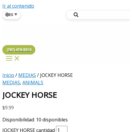
Ir al contenido
🌐
ES
▼
(787) 479-9319
Inicio
/
MEDIAS
/ JOCKEY HORSE
MEDIAS
,
ANIMALS
JOCKEY HORSE
$
9.99
Disponibilidad:
10 disponibles
JOCKEY HORSE cantidad