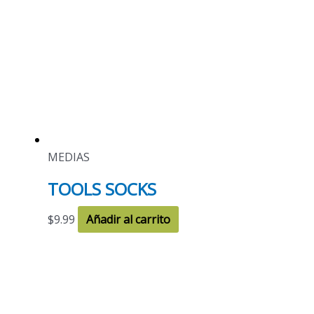
MEDIAS
TOOLS SOCKS
$
9.99
Añadir al carrito