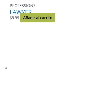
PROFESSIONS
LAWYER
$
9.99
Añadir al carrito