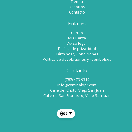
Tienda
Nosotros
Contacto
Enlaces
Carrito
Mi Cuenta
Aviso legal
Política de privacidad
Términos y Condiciones
Política de devoluciones y reembolsos
Contacto
(787) 479-9319
info@caminalopr.com
Calle del Cristo, Viejo San Juan
Calle de San Francisco, Viejo San Juan
🌐
ES
▼