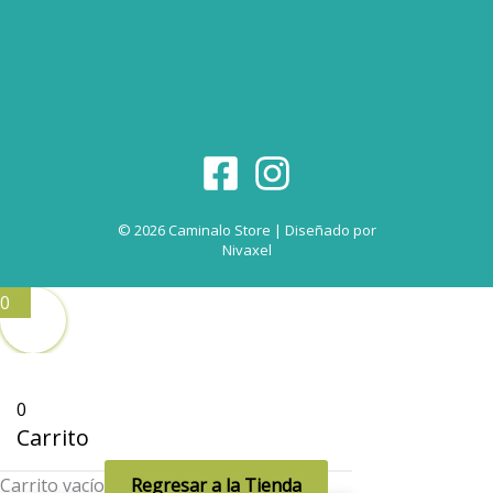
© 2026 Caminalo Store | Diseñado por
Nivaxel
0
0
Carrito
Carrito vacío
Regresar a la Tienda