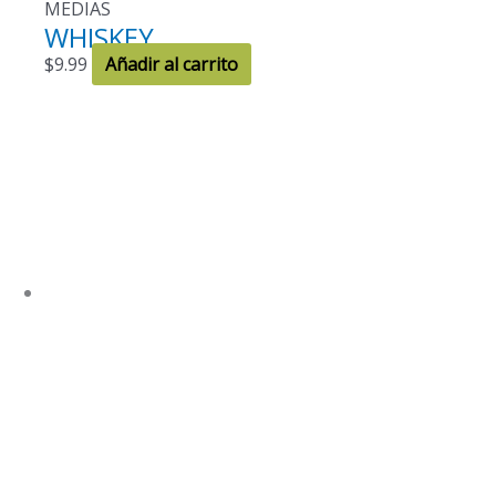
MEDIAS
WHISKEY
$
9.99
Añadir al carrito