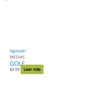
Agotado
MEDIAS
GOLF
$
9.99
Leer más