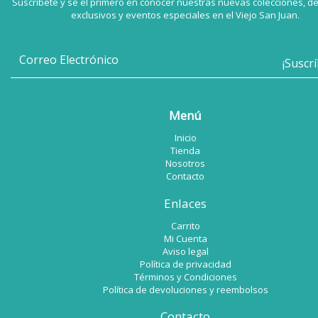
Suscríbete y sé el primero en conocer nuestras nuevas colecciones, d
exclusivos y eventos especiales en el Viejo San Juan.
Menú
Inicio
Tienda
Nosotros
Contacto
Enlaces
Carrito
Mi Cuenta
Aviso legal
Política de privacidad
Términos y Condiciones
Política de devoluciones y reembolsos
Contacto