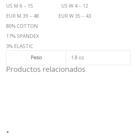
US M 6 – 15 US W 4 – 12
EUR M 39 – 48 EUR W 35 – 43
80% COTTON
17% SPANDEX
3% ELASTIC
Peso
1.8 oz
Productos relacionados