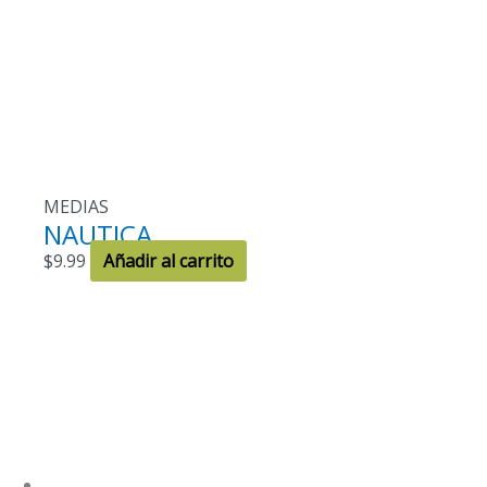
MEDIAS
NAUTICA
$
9.99
Añadir al carrito