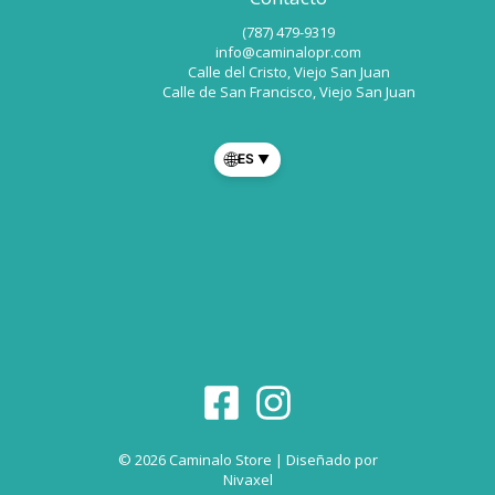
(787) 479-9319
info@caminalopr.com
Calle del Cristo, Viejo San Juan
Calle de San Francisco, Viejo San Juan
🌐
ES
▼
© 2026 Caminalo Store | Diseñado por
Nivaxel