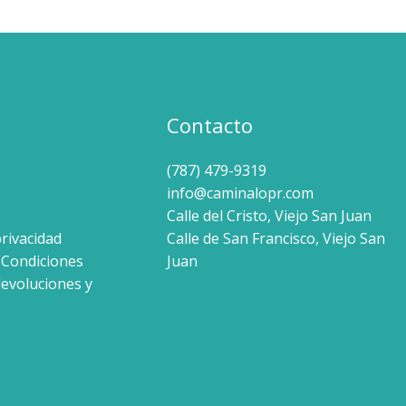
Contacto
(787) 479-9319
info@caminalopr.com
Calle del Cristo, Viejo San Juan
privacidad
Calle de San Francisco, Viejo San
 Condiciones
Juan
devoluciones y
s