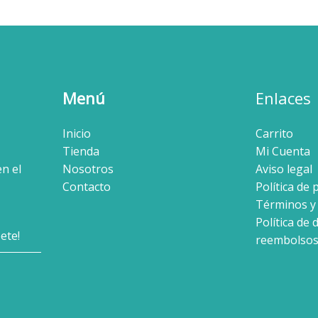
Menú
Enlaces
Inicio
Carrito
Tienda
Mi Cuenta
en el
Nosotros
Aviso legal
Contacto
Política de 
Términos y
Política de 
reembolso