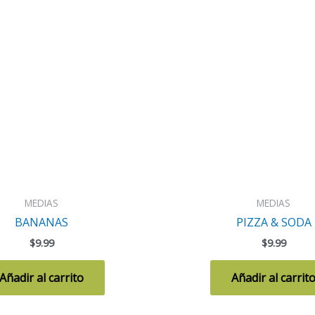
MEDIAS
MEDIAS
BANANAS
PIZZA & SODA
$
9.99
$
9.99
Añadir al carrito
Añadir al carrit