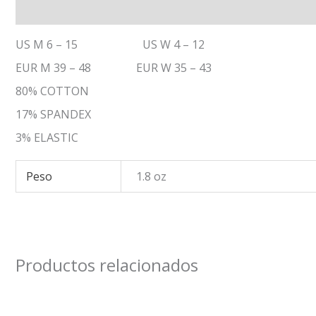
Descripción
Información adicional
US M 6 – 15 US W 4 – 12
EUR M 39 – 48 EUR W 35 – 43
80% COTTON
17% SPANDEX
3% ELASTIC
Peso
1.8 oz
Productos relacionados