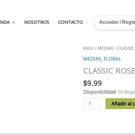
ENDA
NOSOTROS
CONTACTO
Acceder / Regi
Inicio
/
MEDIAS
/ CLASSIC
MEDIAS
,
FLORAL
CLASSIC ROS
$
9.99
Disponibilidad:
10 disp
CLASSIC
Añadir al c
ROSES
cantidad