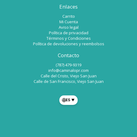
Enlaces
Carrito
Mi Cuenta
Aviso legal
Política de privacidad
Términos y Condiciones
Política de devoluciones y reembolsos
Contacto
(787) 479-9319
info@caminalopr.com
Calle del Cristo, Viejo San Juan
Calle de San Francisco, Viejo San Juan
🌐
ES
▼