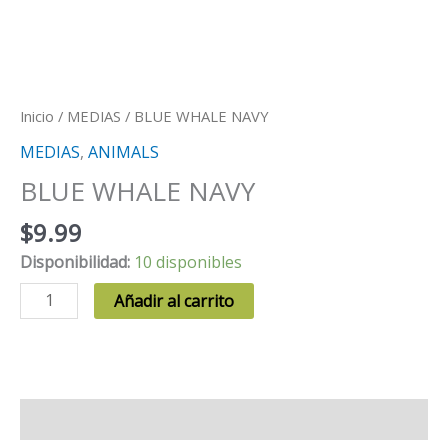
Inicio
/
MEDIAS
/ BLUE WHALE NAVY
MEDIAS
,
ANIMALS
BLUE WHALE NAVY
$
9.99
Disponibilidad:
10 disponibles
BLUE
Añadir al carrito
WHALE
NAVY
cantidad
Información adicional