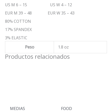
US M 6 – 15 US W 4 – 12
EUR M 39 – 48 EUR W 35 – 43
80% COTTON
17% SPANDEX
3% ELASTIC
Peso
1.8 oz
Productos relacionados
MEDIAS
FOOD