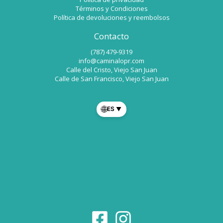
Términos y Condiciones
Política de devoluciones y reembolsos
Contacto
(787) 479-9319
info@caminalopr.com
Calle del Cristo, Viejo San Juan
Calle de San Francisco, Viejo San Juan
🌐
ES
▼