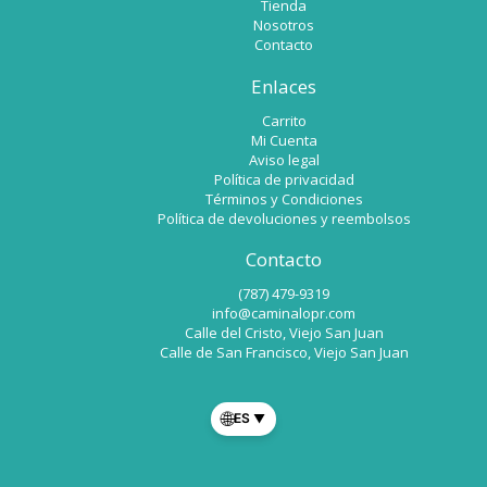
Tienda
Nosotros
Contacto
Enlaces
Carrito
Mi Cuenta
Aviso legal
Política de privacidad
Términos y Condiciones
Política de devoluciones y reembolsos
Contacto
(787) 479-9319
info@caminalopr.com
Calle del Cristo, Viejo San Juan
Calle de San Francisco, Viejo San Juan
🌐
ES
▼