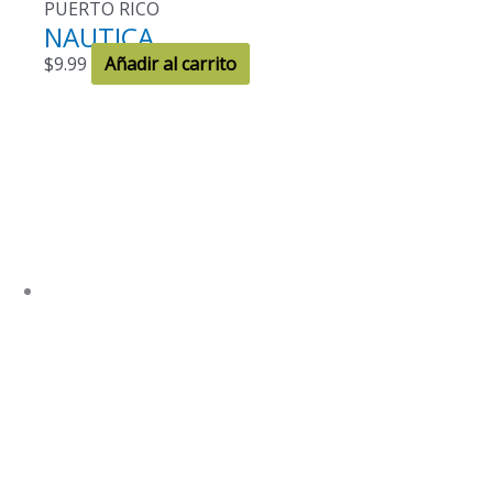
PUERTO RICO
NAUTICA
$
9.99
Añadir al carrito