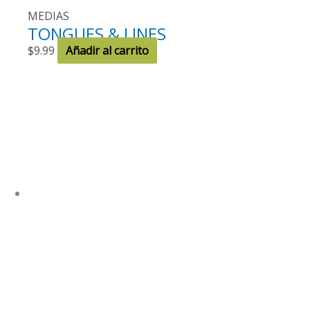
MEDIAS
TONGUES & LINES
$
9.99
Añadir al carrito