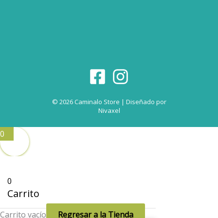
© 2026 Caminalo Store | Diseñado por
Nivaxel
0
0
Carrito
Carrito vacío
Regresar a la Tienda