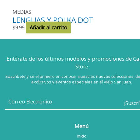
MEDIAS
LENGUAS Y POLKA DOT
$
9.99
Añadir al carrito
Entérate de los últimos modelos
y promociones de Ca
Store
Suscríbete y sé el primero en conocer nuestras nuevas colecciones, d
exclusivos y eventos especiales en el Viejo San Juan.
Menú
Inicio