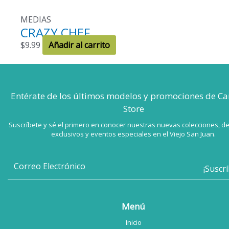
MEDIAS
CRAZY CHEF
$
9.99
Añadir al carrito
Entérate de los últimos modelos
y promociones de Ca
Store
Suscríbete y sé el primero en conocer nuestras nuevas colecciones, d
exclusivos y eventos especiales en el Viejo San Juan.
Menú
Inicio