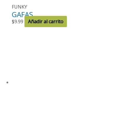
FUNKY
GAFAS
$
9.99
Añadir al carrito