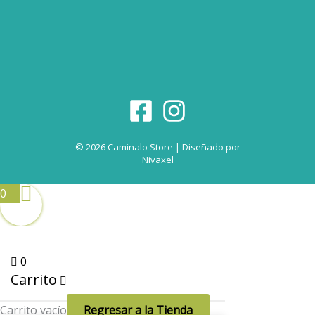
© 2026 Caminalo Store | Diseñado por
Nivaxel
0
0
Carrito
Carrito vacío
Regresar a la Tienda