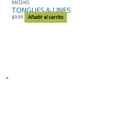
MEDIAS
TONGUES & LINES
$
9.99
Añadir al carrito