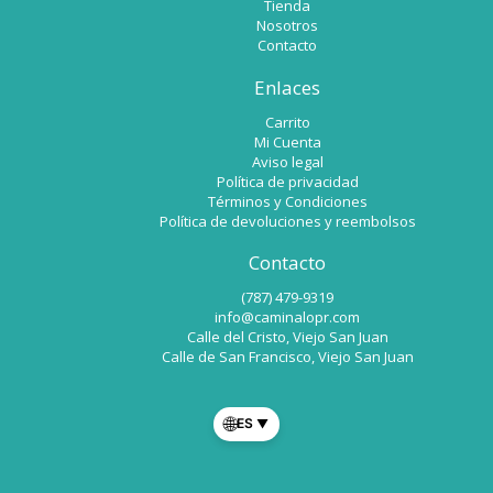
Tienda
Nosotros
Contacto
Enlaces
Carrito
Mi Cuenta
Aviso legal
Política de privacidad
Términos y Condiciones
Política de devoluciones y reembolsos
Contacto
(787) 479-9319
info@caminalopr.com
Calle del Cristo, Viejo San Juan
Calle de San Francisco, Viejo San Juan
🌐
ES
▼