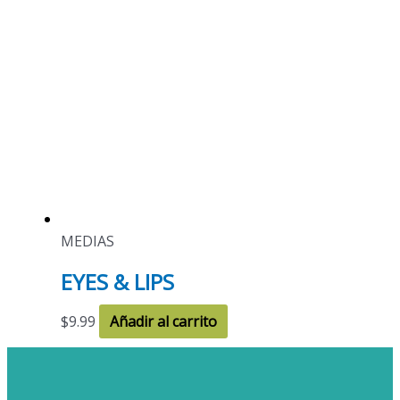
MEDIAS
EYES & LIPS
$
9.99
Añadir al carrito