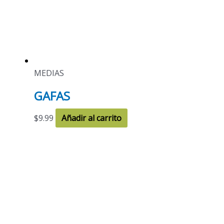
MEDIAS
GAFAS
$
9.99
Añadir al carrito