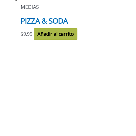
MEDIAS
PIZZA & SODA
$
9.99
Añadir al carrito