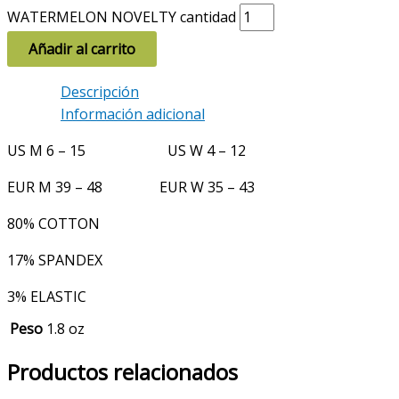
WATERMELON NOVELTY cantidad
Añadir al carrito
Descripción
Información adicional
US M 6 – 15 US W 4 – 12
EUR M 39 – 48 EUR W 35 – 43
80% COTTON
17% SPANDEX
3% ELASTIC
Peso
1.8 oz
Productos relacionados