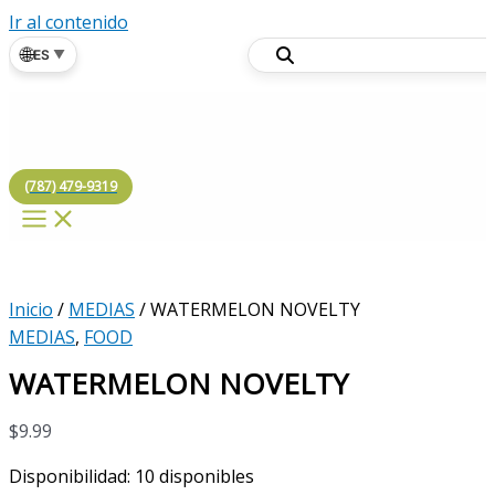
Ir al contenido
🌐
ES
▼
(787) 479-9319
Inicio
/
MEDIAS
/ WATERMELON NOVELTY
MEDIAS
,
FOOD
WATERMELON NOVELTY
$
9.99
Disponibilidad:
10 disponibles