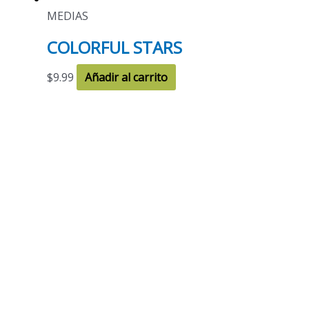
MEDIAS
COLORFUL STARS
$
9.99
Añadir al carrito