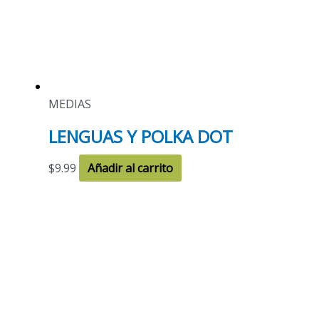
MEDIAS
LENGUAS Y POLKA DOT
$
9.99
Añadir al carrito