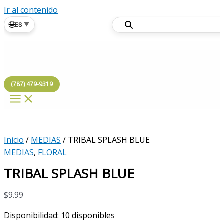
Ir al contenido
🌐
ES
▼
(787) 479-9319
Inicio
/
MEDIAS
/ TRIBAL SPLASH BLUE
MEDIAS
,
FLORAL
TRIBAL SPLASH BLUE
$
9.99
Disponibilidad:
10 disponibles