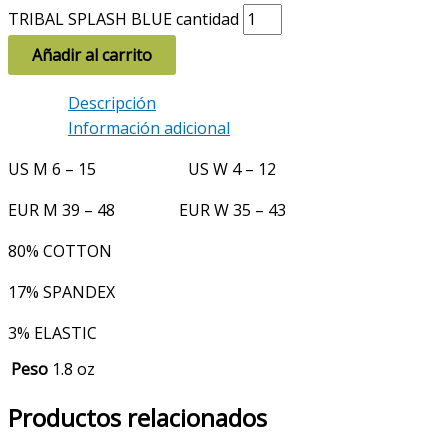
TRIBAL SPLASH BLUE cantidad
Añadir al carrito
Descripción
Información adicional
US M 6 – 15 US W 4 – 12
EUR M 39 – 48 EUR W 35 – 43
80% COTTON
17% SPANDEX
3% ELASTIC
Peso
1.8 oz
Productos relacionados