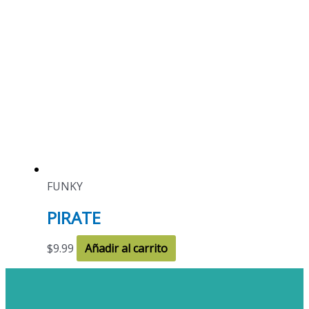
FUNKY
PIRATE
$
9.99
Añadir al carrito