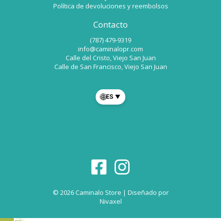
Política de devoluciones y reembolsos
Contacto
(787) 479-9319
info@caminalopr.com
Calle del Cristo, Viejo San Juan
Calle de San Francisco, Viejo San Juan
🌐
ES
▼
© 2026 Caminalo Store | Diseñado por
Nivaxel