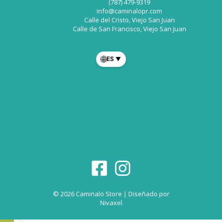
(787) 479-9319
info@caminalopr.com
Calle del Cristo, Viejo San Juan
Calle de San Francisco, Viejo San Juan
🌐
ES
▼
© 2026 Caminalo Store | Diseñado por
Nivaxel