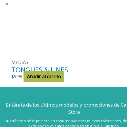
MEDIAS
TONGUES & LINES
$
9.99
Añadir al carrito
Entérate de los últimos modelos
y promociones de Ca
Store
Suscríbete y sé el primero en conocer nuestras nuevas colecciones, d
exclusivos y eventos especiales en el Viejo San Juan.