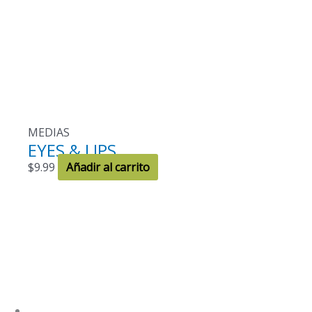
MEDIAS
EYES & LIPS
$
9.99
Añadir al carrito