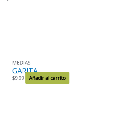
MEDIAS
GARITA
$
9.99
Añadir al carrito