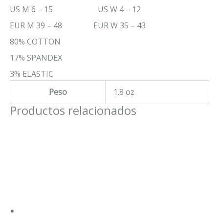
US M 6 – 15 US W 4 – 12
EUR M 39 – 48 EUR W 35 – 43
80% COTTON
17% SPANDEX
3% ELASTIC
Peso
1.8 oz
Productos relacionados