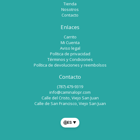
Tienda
Nosotros
Contacto
Enlaces
Carrito
Mi Cuenta
Aviso legal
Política de privacidad
Términos y Condiciones
Política de devoluciones y reembolsos
Contacto
(787) 479-9319
info@caminalopr.com
Calle del Cristo, Viejo San Juan
Calle de San Francisco, Viejo San Juan
🌐
ES
▼