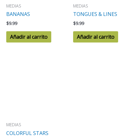
MEDIAS
MEDIAS
BANANAS
TONGUES & LINES
$
9.99
$
9.99
Añadir al carrito
Añadir al carrito
MEDIAS
COLORFUL STARS