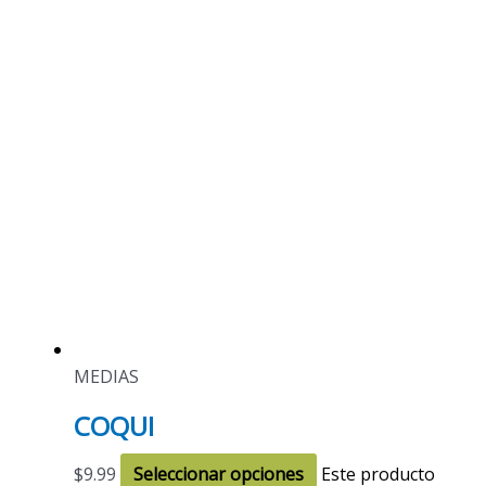
MEDIAS
COQUI
$
9.99
Seleccionar opciones
Este producto