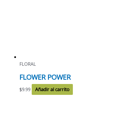
FLORAL
FLOWER POWER
$
9.99
Añadir al carrito