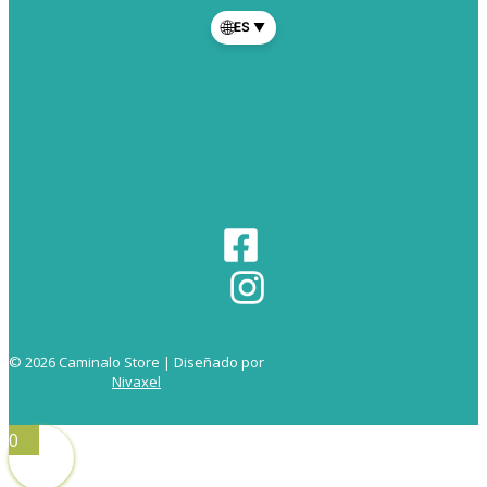
🌐
ES
▼
© 2026 Caminalo Store | Diseñado por
Nivaxel
0