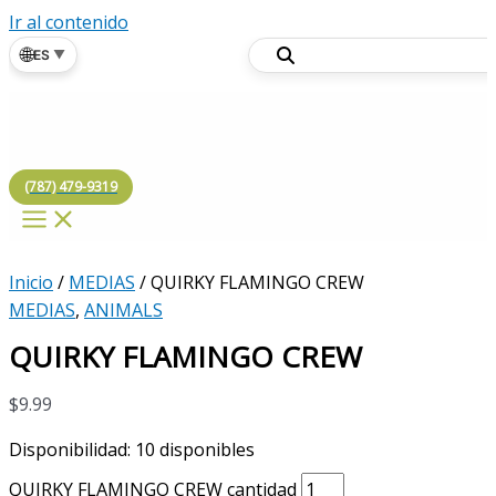
Ir al contenido
🌐
ES
▼
(787) 479-9319
Inicio
/
MEDIAS
/ QUIRKY FLAMINGO CREW
MEDIAS
,
ANIMALS
QUIRKY FLAMINGO CREW
$
9.99
Disponibilidad:
10 disponibles
QUIRKY FLAMINGO CREW cantidad