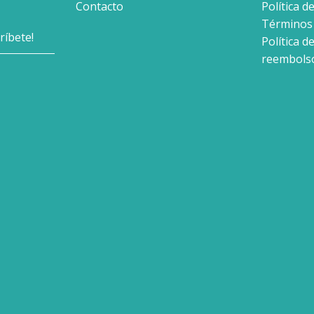
Contacto
Política d
Términos 
Política d
reembols