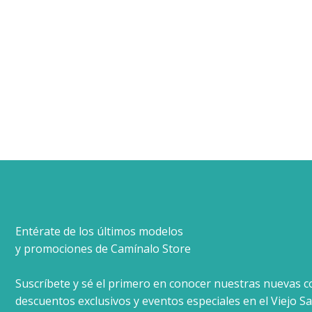
Entérate de los últimos modelos
y promociones de Camínalo Store
Suscríbete y sé el primero en conocer nuestras nuevas c
descuentos exclusivos y eventos especiales en el Viejo Sa