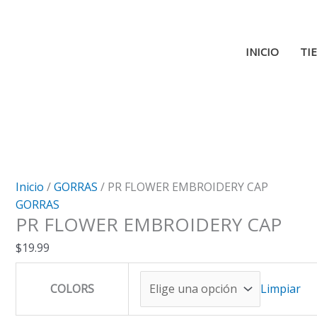
Ir
al
contenido
INICIO
TI
Inicio
/
GORRAS
/ PR FLOWER EMBROIDERY CAP
GORRAS
PR FLOWER EMBROIDERY CAP
$
19.99
COLORS
Limpiar