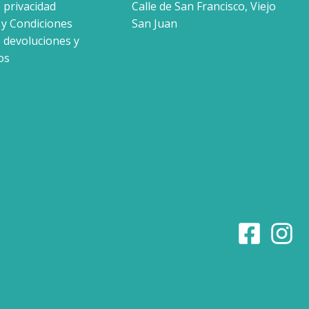
e privacidad
Calle de San Francisco, Viejo
y Condiciones
San Juan
e devoluciones y
os