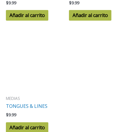
$
9.99
$
9.99
Añadir al carrito
Añadir al carrito
MEDIAS
TONGUES & LINES
$
9.99
Añadir al carrito