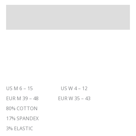
Descripción
Información adicional
US M 6 – 15 US W 4 – 12
EUR M 39 – 48 EUR W 35 – 43
80% COTTON
17% SPANDEX
3% ELASTIC