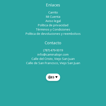
Enlaces
Carrito
Mi Cuenta
Aviso legal
Política de privacidad
Términos y Condiciones
Política de devoluciones y reembolsos
Contacto
(787) 479-9319
info@caminalopr.com
Calle del Cristo, Viejo San Juan
Calle de San Francisco, Viejo San Juan
🌐
ES
▼