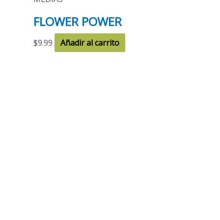
FLOWER POWER
$
9.99
Añadir al carrito