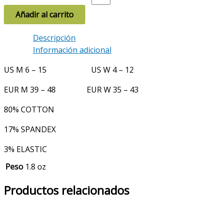
Añadir al carrito
Descripción
Información adicional
US M 6 – 15 US W 4 – 12
EUR M 39 – 48 EUR W 35 – 43
80% COTTON
17% SPANDEX
3% ELASTIC
Peso
1.8 oz
Productos relacionados