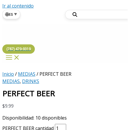
Ir al contenido
🌐
ES
▼
(787) 479-9319
Inicio
/
MEDIAS
/ PERFECT BEER
MEDIAS
,
DRINKS
PERFECT BEER
$
9.99
Disponibilidad:
10 disponibles
PERFECT BEER cantidad