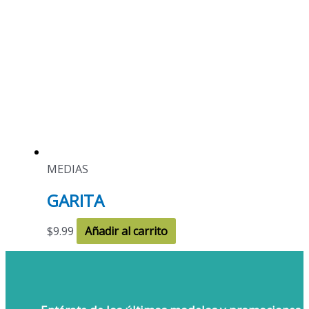
MEDIAS
GARITA
$
9.99
Añadir al carrito