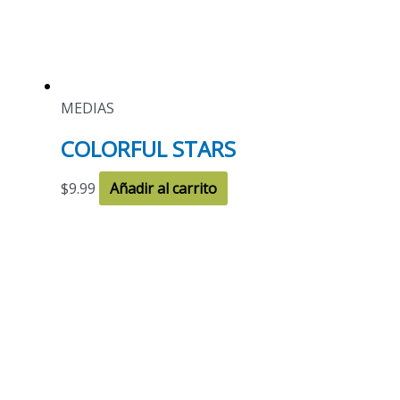
MEDIAS
COLORFUL STARS
$
9.99
Añadir al carrito