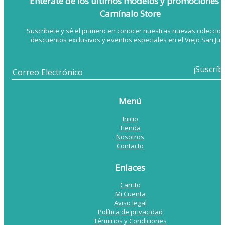
Entérate de los últimos modelos
y promociones 
Camínalo Store
Suscríbete y sé el primero en conocer nuestras nuevas coleccion
descuentos exclusivos y eventos especiales en el Viejo San Jua
Menú
Inicio
Tienda
Nosotros
Contacto
Enlaces
Carrito
Mi Cuenta
Aviso legal
Política de privacidad
Términos y Condiciones