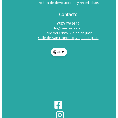
Política de devoluciones y reembolsos
Contacto
(787) 479-9319
info@caminalopr.com
Calle del Cristo, Viejo San Juan
Calle de San Francisco, Viejo San Juan
🌐
ES
▼