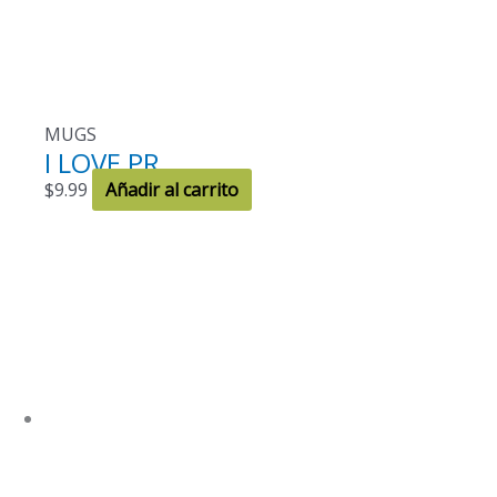
MUGS
I LOVE PR
$
9.99
Añadir al carrito