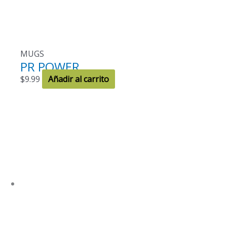
MUGS
PR POWER
$
9.99
Añadir al carrito