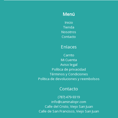
Menú
Inicio
Tienda
Nosotros
Contacto
Enlaces
Carrito
Mi Cuenta
Aviso legal
Política de privacidad
Términos y Condiciones
Política de devoluciones y reembolsos
Contacto
(787) 479-9319
info@caminalopr.com
Calle del Cristo, Viejo San Juan
Calle de San Francisco, Viejo San Juan