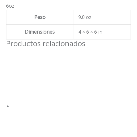
6oz
Peso
9.0 oz
Dimensiones
4 × 6 × 6 in
Productos relacionados