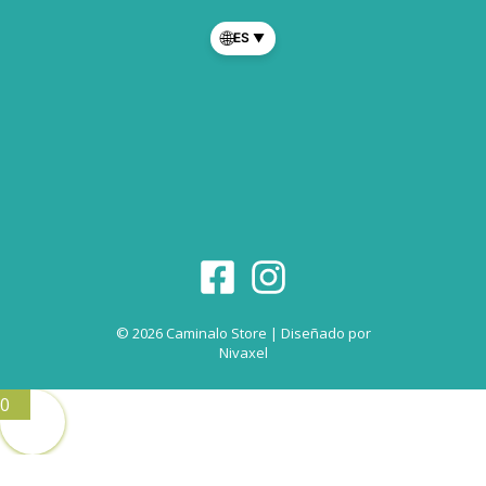
🌐
ES
▼
© 2026 Caminalo Store | Diseñado por
Nivaxel
0