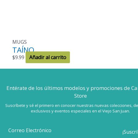
MUGS
TAÍNO
$
9.99
Añadir al carrito
Entérate de los últimos modelos
y promociones de Ca
Store
Suscríbete y sé el primero en conocer nuestras nuevas colecciones, d
exclusivos y eventos especiales en el Viejo San Juan.