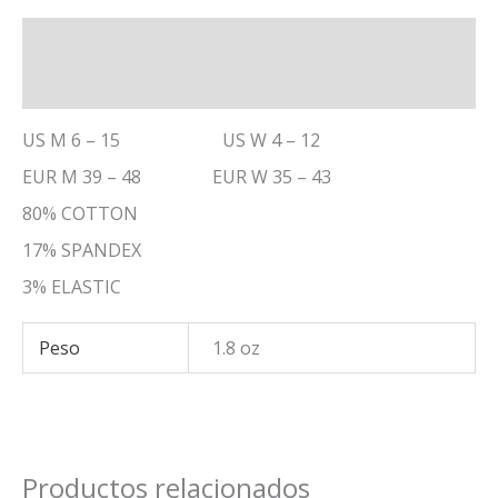
Descripción
Información adicional
US M 6 – 15 US W 4 – 12
EUR M 39 – 48 EUR W 35 – 43
80% COTTON
17% SPANDEX
3% ELASTIC
Peso
1.8 oz
Productos relacionados