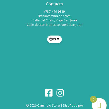
Contacto
(787) 479-9319
info@caminalopr.com
Calle del Cristo, Viejo San Juan
Calle de San Francisco, Viejo San Juan
🌐
ES
▼
0
© 2026 Caminalo Store | Diseñado por