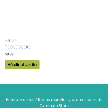
MEDIAS
TOOLS SOCKS
$
9.99
Añadir al carrito
Entérate de los últimos modelos
y promociones de
Camínalo Store