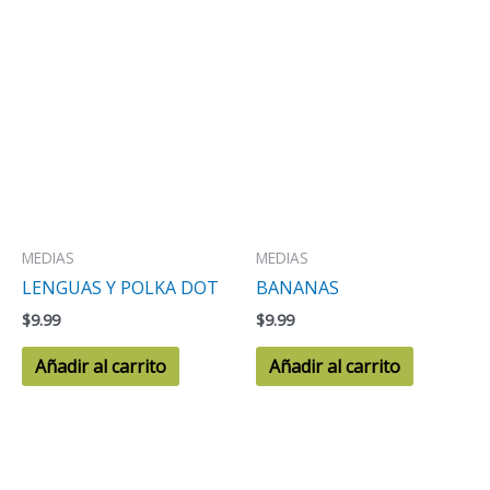
MEDIAS
MEDIAS
LENGUAS Y POLKA DOT
BANANAS
$
9.99
$
9.99
Añadir al carrito
Añadir al carrito