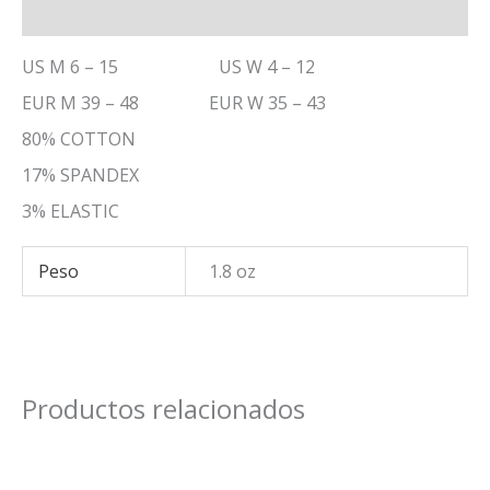
Información adicional
US M 6 – 15 US W 4 – 12
EUR M 39 – 48 EUR W 35 – 43
80% COTTON
17% SPANDEX
3% ELASTIC
Peso
1.8 oz
Productos relacionados