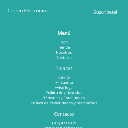
Menú
Inicio
Tienda
Nosotros
Contacto
Enlaces
Carrito
Mi Cuenta
Aviso legal
Política de privacidad
Términos y Condiciones
Política de devoluciones y reembolsos
Contacto
(787) 479-9319
info@caminalopr.com