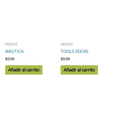
MEDIAS
MEDIAS
NAUTICA
TOOLS SOCKS
$
9.99
$
9.99
Añadir al carrito
Añadir al carrito