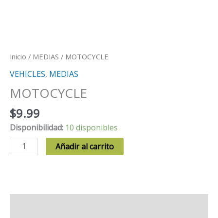
Inicio
/
MEDIAS
/ MOTOCYCLE
VEHICLES
,
MEDIAS
MOTOCYCLE
$
9.99
Disponibilidad:
10 disponibles
MOTOCYCLE
Añadir al carrito
cantidad
Descripción