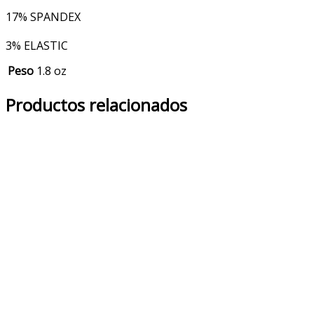
17% SPANDEX
3% ELASTIC
Peso
1.8 oz
Productos relacionados