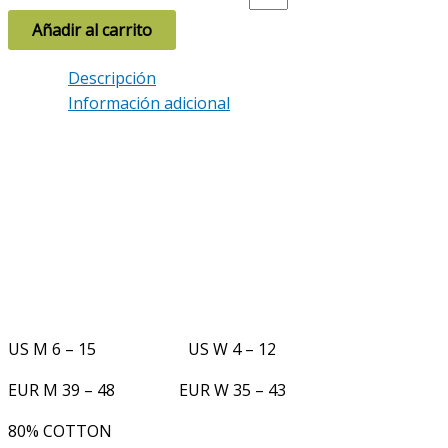
Añadir al carrito
Descripción
Información adicional
US M 6 – 15 US W 4 – 12
EUR M 39 – 48 EUR W 35 – 43
80% COTTON