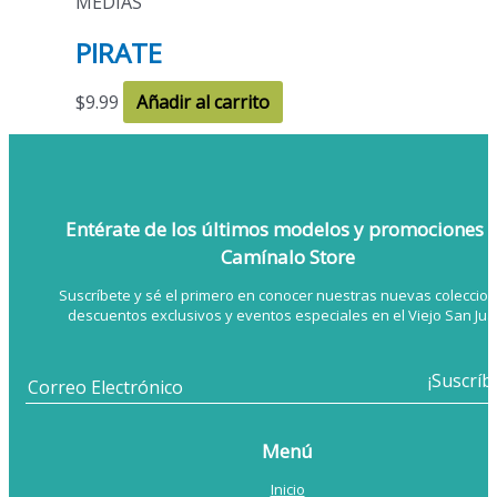
MEDIAS
PIRATE
$
9.99
Añadir al carrito
Entérate de los últimos modelos
y promociones 
Camínalo Store
Suscríbete y sé el primero en conocer nuestras nuevas coleccion
descuentos exclusivos y eventos especiales en el Viejo San Jua
Menú
Inicio