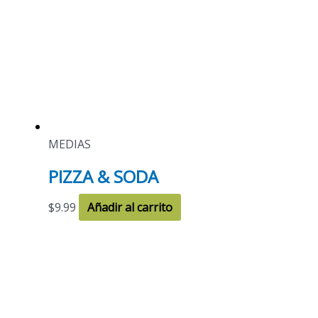
MEDIAS
PIZZA & SODA
$
9.99
Añadir al carrito