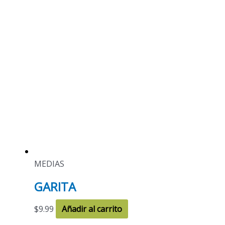
MEDIAS
GARITA
$
9.99
Añadir al carrito