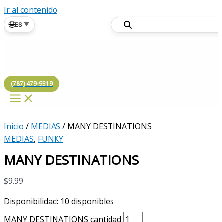
Ir al contenido
🌐
ES
▼
(787) 479-9319
Inicio
/
MEDIAS
/ MANY DESTINATIONS
MEDIAS
,
FUNKY
MANY DESTINATIONS
$
9.99
Disponibilidad:
10 disponibles
MANY DESTINATIONS cantidad