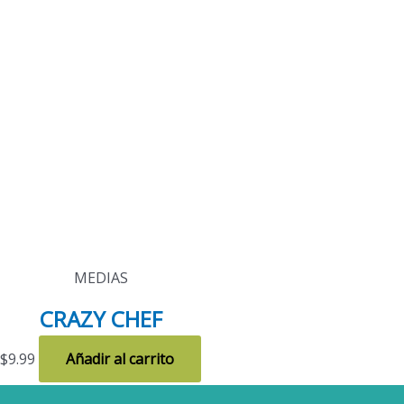
MEDIAS
CRAZY CHEF
$
9.99
Añadir al carrito