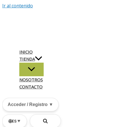
Ir al contenido
INICIO
TIENDA
NOSOTROS
CONTACTO
Acceder / Registro ▼
🌐
ES
▼