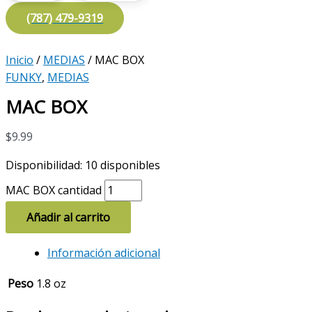
(787) 479-9319
Inicio
/
MEDIAS
/ MAC BOX
FUNKY
,
MEDIAS
MAC BOX
$
9.99
Disponibilidad:
10 disponibles
MAC BOX cantidad
Añadir al carrito
Información adicional
Peso
1.8 oz