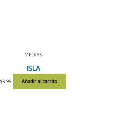
MEDIAS
ISLA
$
9.99
Añadir al carrito