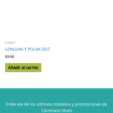
FUNKY
LENGUAS Y POLKA DOT
$
9.99
Añadir al carrito
Entérate de los últimos modelos
y promociones de
Camínalo Store