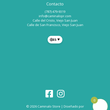
Contacto
(787) 479-9319
info@caminalopr.com
Calle del Cristo, Viejo San Juan
Calle de San Francisco, Viejo San Juan
🌐
ES
▼
0
© 2026 Caminalo Store | Diseñado por