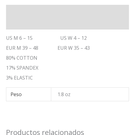
Descripción
Información adicional
US M 6 – 15 US W 4 – 12
EUR M 39 – 48 EUR W 35 – 43
80% COTTON
17% SPANDEX
3% ELASTIC
Peso
1.8 oz
Productos relacionados