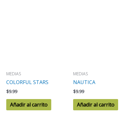
MEDIAS
MEDIAS
COLORFUL STARS
NAUTICA
$
9.99
$
9.99
Añadir al carrito
Añadir al carrito