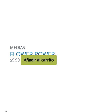
MEDIAS
FLOWER POWER
$
9.99
Añadir al carrito