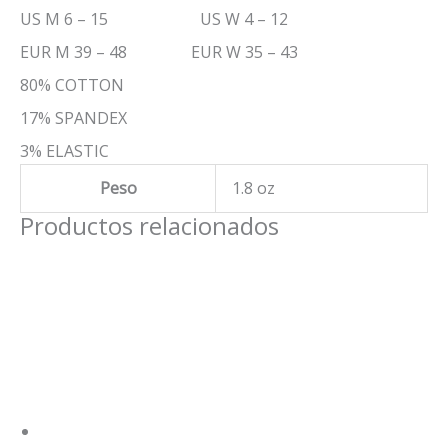
US M 6 – 15 US W 4 – 12
EUR M 39 – 48 EUR W 35 – 43
80% COTTON
17% SPANDEX
3% ELASTIC
Peso
1.8 oz
Productos relacionados