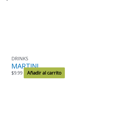
DRINKS
MARTINI
$
9.99
Añadir al carrito