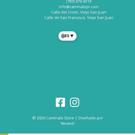
(787) 479-9319
info@caminalopr.com
Calle del Cristo, Viejo San Juan
Calle de San Francisco, Viejo San Juan
🌐
ES
▼
© 2026 Caminalo Store | Diseñado por
Nivaxel