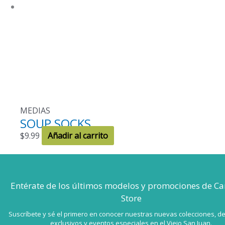
MEDIAS
SOUP SOCKS
$
9.99
Añadir al carrito
Entérate de los últimos modelos
y promociones de Ca
Store
Suscríbete y sé el primero en conocer nuestras nuevas colecciones, d
exclusivos y eventos especiales en el Viejo San Juan.