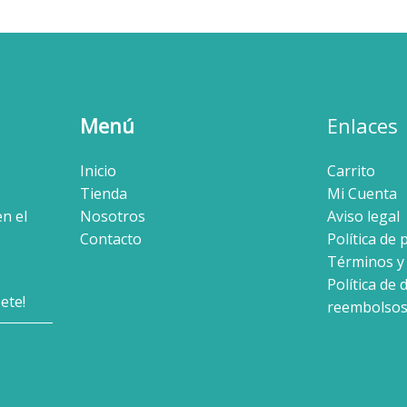
Menú
Enlaces
Inicio
Carrito
Tienda
Mi Cuenta
en el
Nosotros
Aviso legal
Contacto
Política de 
Términos y
Política de 
reembolso