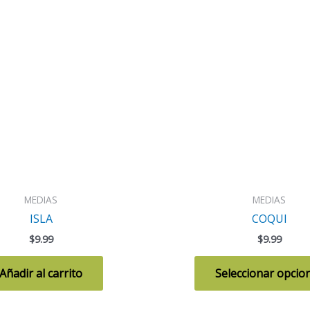
MEDIAS
MEDIAS
ISLA
COQUI
$
9.99
$
9.99
Añadir al carrito
Seleccionar opcio