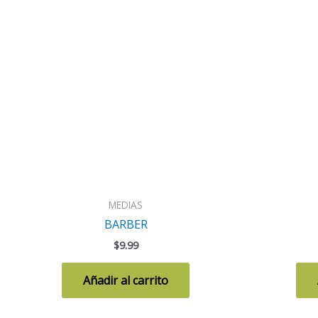
MEDIAS
BARBER
$
9.99
Añadir al carrito