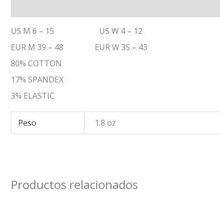
Descripción
Información adicional
US M 6 – 15 US W 4 – 12
EUR M 39 – 48 EUR W 35 – 43
80% COTTON
17% SPANDEX
3% ELASTIC
Peso
1.8 oz
Productos relacionados