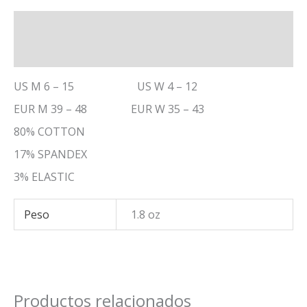
Descripción
Información adicional
US M 6 – 15 US W 4 – 12
EUR M 39 – 48 EUR W 35 – 43
80% COTTON
17% SPANDEX
3% ELASTIC
Peso
1.8 oz
Productos relacionados