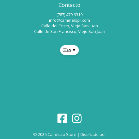
Contacto
(787) 479-9319
info@caminalopr.com
Calle del Cristo, Viejo San Juan
Calle de San Francisco, Viejo San Juan
🌐
ES
▼
© 2026 Caminalo Store | Diseñado por