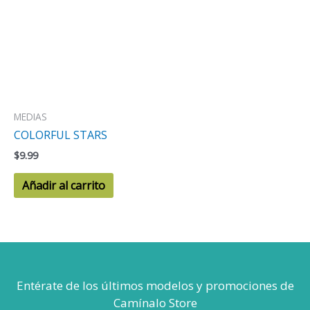
MEDIAS
COLORFUL STARS
$
9.99
Añadir al carrito
Entérate de los últimos modelos
y promociones de
Camínalo Store