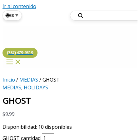
Ir al contenido
🌐
ES
▼
(787) 479-9319
Inicio
/
MEDIAS
/ GHOST
MEDIAS
,
HOLIDAYS
GHOST
$
9.99
Disponibilidad:
10 disponibles
GHOST cantidad