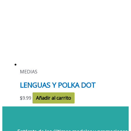
MEDIAS
LENGUAS Y POLKA DOT
$
9.99
Añadir al carrito