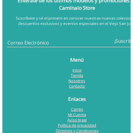
Entérate de los últimos modelos
y promociones 
Camínalo Store
Suscríbete y sé el primero en conocer nuestras nuevas coleccion
descuentos exclusivos y eventos especiales en el Viejo San Jua
Menú
Inicio
Tienda
Nosotros
Contacto
Enlaces
Carrito
Mi Cuenta
Aviso legal
Política de privacidad
Términos y Condiciones