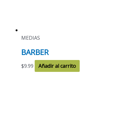
MEDIAS
BARBER
$
9.99
Añadir al carrito