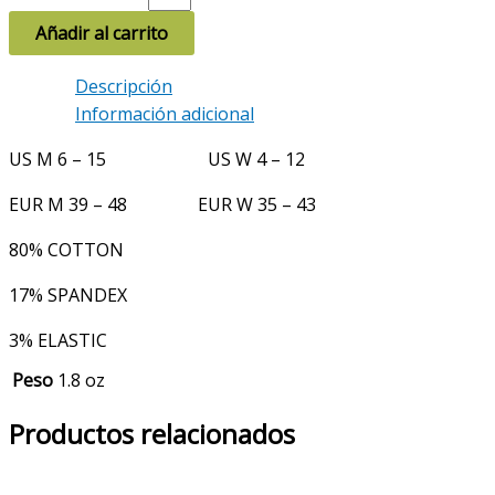
Añadir al carrito
Descripción
Información adicional
US M 6 – 15 US W 4 – 12
EUR M 39 – 48 EUR W 35 – 43
80% COTTON
17% SPANDEX
3% ELASTIC
Peso
1.8 oz
Productos relacionados