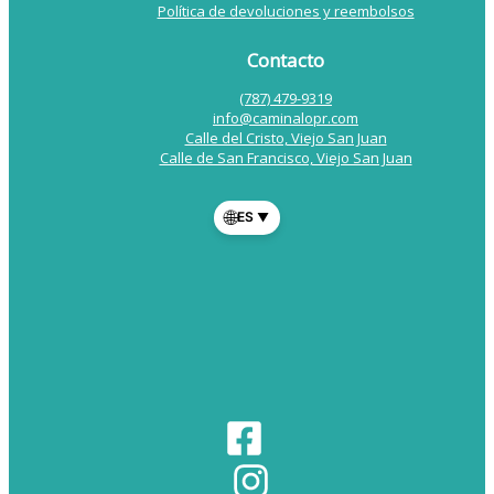
Política de devoluciones y reembolsos
Contacto
(787) 479-9319
info@caminalopr.com
Calle del Cristo, Viejo San Juan
Calle de San Francisco, Viejo San Juan
🌐
ES
▼