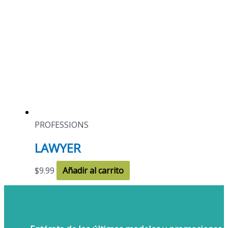
PROFESSIONS
LAWYER
$
9.99
Añadir al carrito