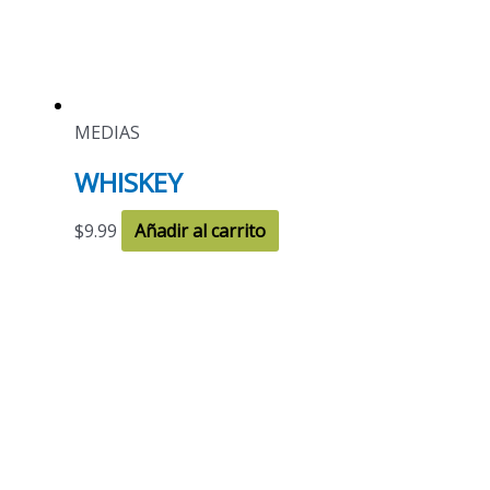
MEDIAS
WHISKEY
$
9.99
Añadir al carrito