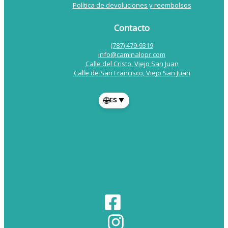
Política de devoluciones y reembolsos
Contacto
(787) 479-9319
info@caminalopr.com
Calle del Cristo, Viejo San Juan
Calle de San Francisco, Viejo San Juan
🌐
ES
▼