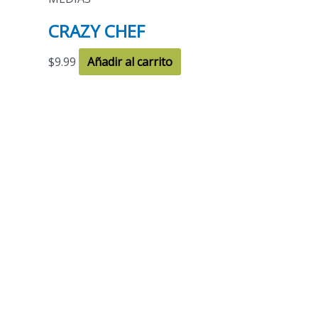
CRAZY CHEF
$
9.99
Añadir al carrito