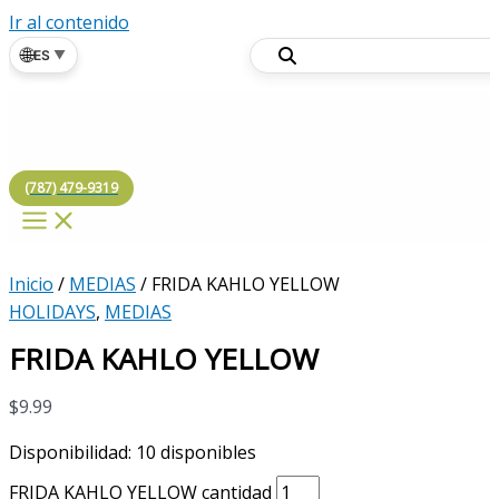
Ir al contenido
🌐
ES
▼
(787) 479-9319
Inicio
/
MEDIAS
/ FRIDA KAHLO YELLOW
HOLIDAYS
,
MEDIAS
FRIDA KAHLO YELLOW
$
9.99
Disponibilidad:
10 disponibles
FRIDA KAHLO YELLOW cantidad