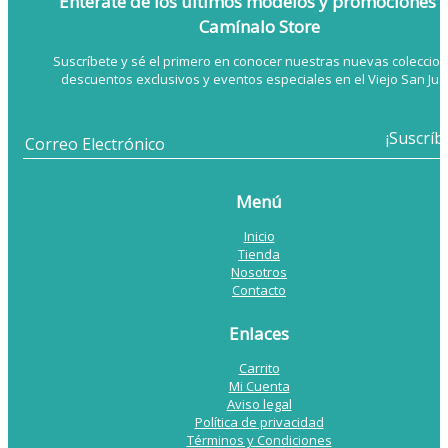
Entérate de los últimos modelos
y promociones 
Camínalo Store
Suscríbete y sé el primero en conocer nuestras nuevas coleccion
descuentos exclusivos y eventos especiales en el Viejo San Jua
Menú
Inicio
Tienda
Nosotros
Contacto
Enlaces
Carrito
Mi Cuenta
Aviso legal
Política de privacidad
Términos y Condiciones