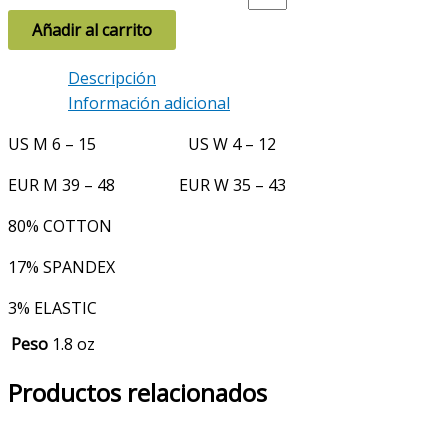
Añadir al carrito
Descripción
Información adicional
US M 6 – 15 US W 4 – 12
EUR M 39 – 48 EUR W 35 – 43
80% COTTON
17% SPANDEX
3% ELASTIC
Peso
1.8 oz
Productos relacionados