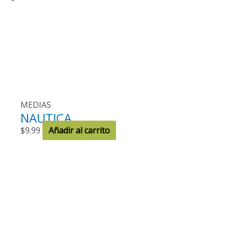
MEDIAS
NAUTICA
$
9.99
Añadir al carrito