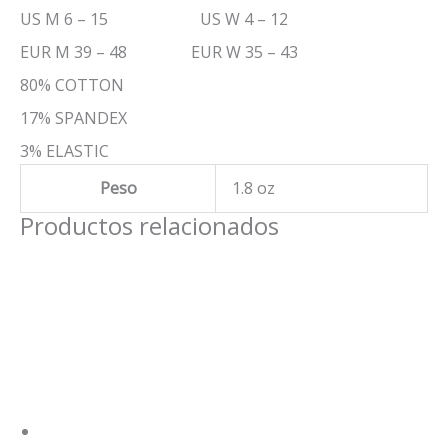
US M 6 – 15 US W 4 – 12
EUR M 39 – 48 EUR W 35 – 43
80% COTTON
17% SPANDEX
3% ELASTIC
Peso
1.8 oz
Productos relacionados