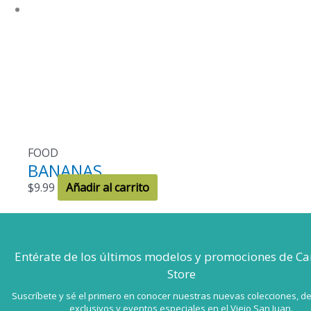
FOOD
BANANAS
$
9.99
Añadir al carrito
Entérate de los últimos modelos
y promociones de Ca
Store
Suscríbete y sé el primero en conocer nuestras nuevas colecciones, d
exclusivos y eventos especiales en el Viejo San Juan.