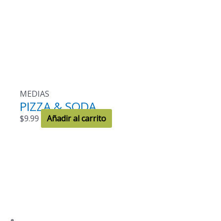
MEDIAS
PIZZA & SODA
$
9.99
Añadir al carrito