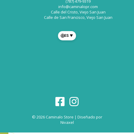
(787) 479-9319
info@caminalopr.com
Calle del Cristo, Viejo San Juan
Calle de San Francisco, Viejo San Juan
🌐
ES
▼
© 2026 Caminalo Store | Diseñado por
Nivaxel