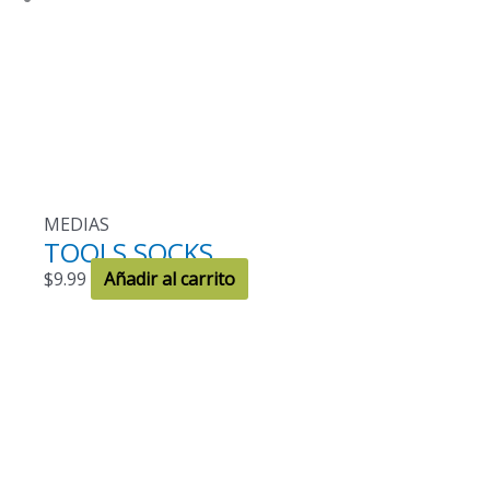
MEDIAS
TOOLS SOCKS
$
9.99
Añadir al carrito