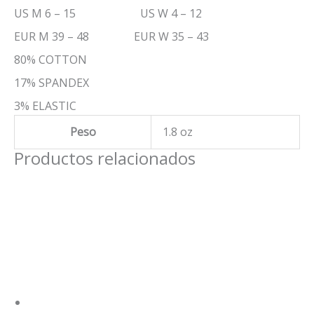
US M 6 – 15 US W 4 – 12
EUR M 39 – 48 EUR W 35 – 43
80% COTTON
17% SPANDEX
3% ELASTIC
Peso
1.8 oz
Productos relacionados