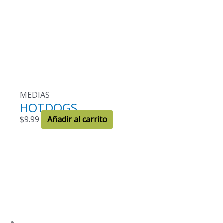
MEDIAS
HOTDOGS
$
9.99
Añadir al carrito