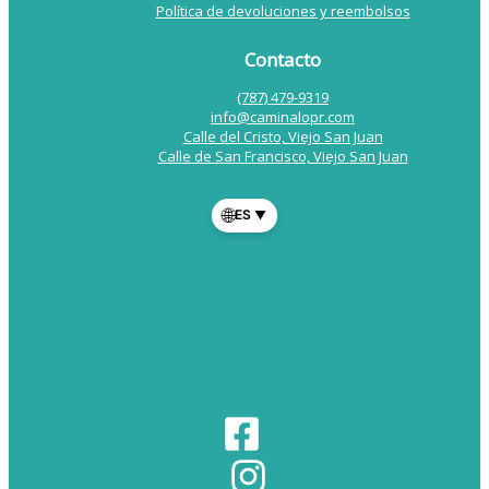
Política de devoluciones y reembolsos
Contacto
(787) 479-9319
info@caminalopr.com
Calle del Cristo, Viejo San Juan
Calle de San Francisco, Viejo San Juan
🌐
ES
▼