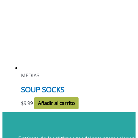
MEDIAS
SOUP SOCKS
$
9.99
Añadir al carrito