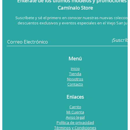
Entérate de los últimos modelos
y promociones 
Camínalo Store
Suscríbete y sé el primero en conocer nuestras nuevas coleccion
descuentos exclusivos y eventos especiales en el Viejo San Jua
Menú
Inicio
Tienda
Nosotros
Contacto
Enlaces
Carrito
Mi Cuenta
Aviso legal
Política de privacidad
Términos y Condiciones