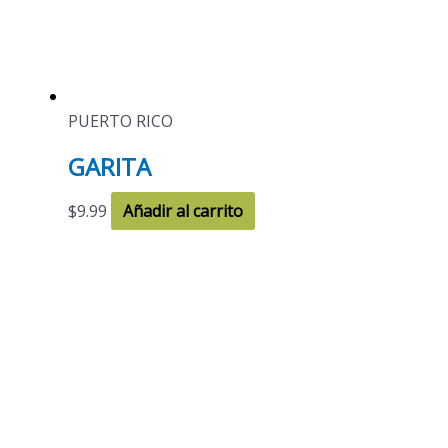
PUERTO RICO
GARITA
$
9.99
Añadir al carrito