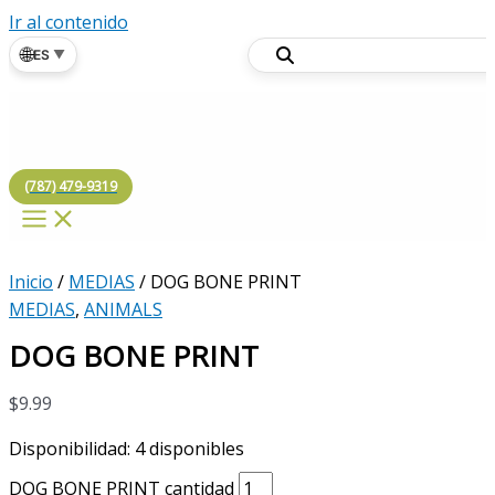
Ir al contenido
🌐
ES
▼
(787) 479-9319
Inicio
/
MEDIAS
/ DOG BONE PRINT
MEDIAS
,
ANIMALS
DOG BONE PRINT
$
9.99
Disponibilidad:
4 disponibles
DOG BONE PRINT cantidad