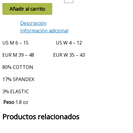
Añadir al carrito
Descripción
Información adicional
US M 6 – 15 US W 4 – 12
EUR M 39 – 48 EUR W 35 – 43
80% COTTON
17% SPANDEX
3% ELASTIC
Peso
1.8 oz
Productos relacionados