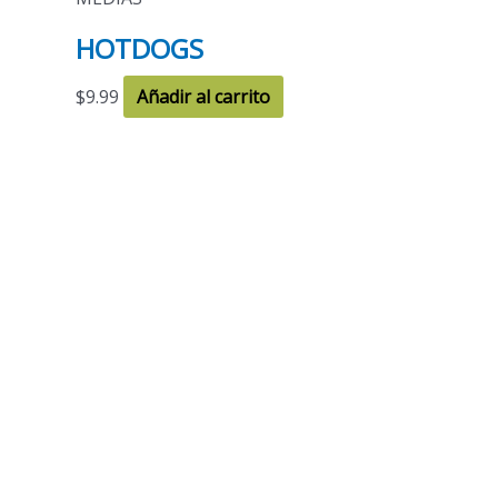
HOTDOGS
$
9.99
Añadir al carrito